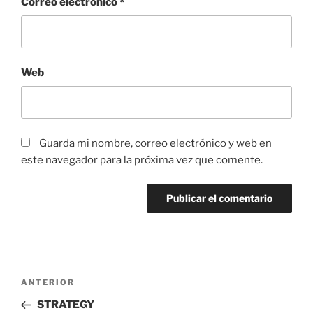
Correo electrónico
*
Web
Guarda mi nombre, correo electrónico y web en
este navegador para la próxima vez que comente.
Navegación
Entrada
ANTERIOR
de
anterior:
STRATEGY