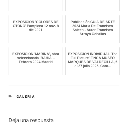
EXPOSICIÒN 'COLORES DE
Publicación GUÍA DE ARTE
OTOÑO' Pamplona 12 nov- 8
2024 María De Francisco
dic 2021
Salces - Autor Francisco
Arroyo Ceballos
EXPOSICIÓN 'MARINA', obra
EXPOSICIÓN INDIVIDUAL 'The
seleccionada 'BAHÍA' -
Full Picture' FINCA MUSEO
Febrero 2024 Madrid
MARQUÉS DE VALDECILLA, 5
al 27 julio 2025, Cant...
CATEGORÍAS
GALERÍA
Deja una respuesta