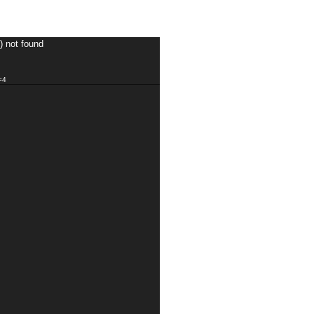
) not found
=4