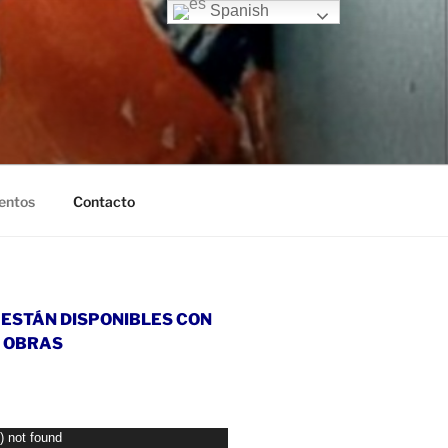
Spanish
entos
Contacto
ESTÁN DISPONIBLES CON
S OBRAS
) not found