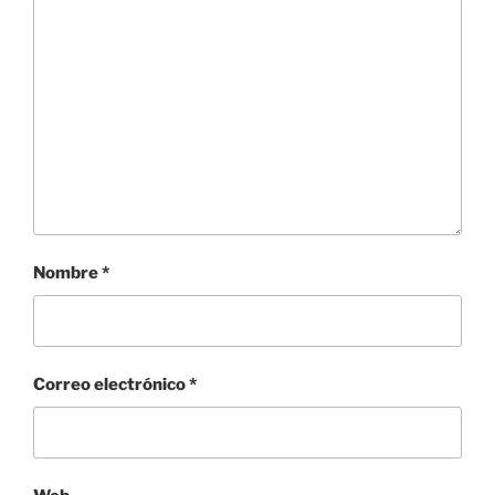
Nombre
*
Correo electrónico
*