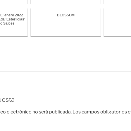
E' enero 2022
BLOSSOM
da 'Esterlicias'
co Salces
uesta
reo electrónico no será publicada.
Los campos obligatorios 