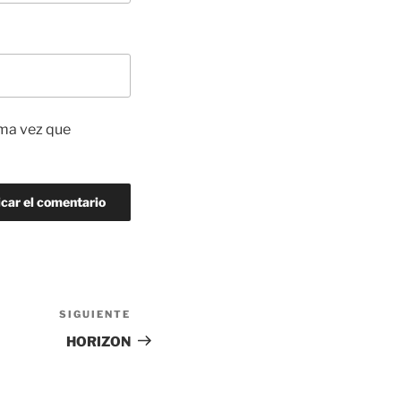
ima vez que
SIGUIENTE
Siguiente
entrada
HORIZON