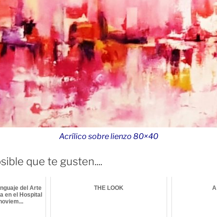
Acrílico sobre lienzo 80×40
ible que te gusten....
nguaje del Arte
THE LOOK
A
a en el Hospital
oviem...