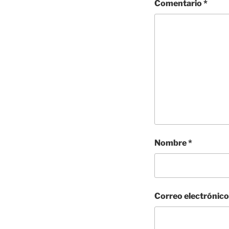
Comentario
*
Nombre
*
Correo electrónic