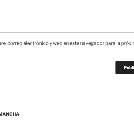
e, correo electrónico y web en este navegador para la próx
 MANCHA