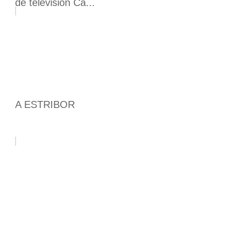
de televisión Ca...
A ESTRIBOR