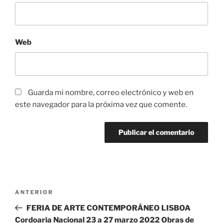
Web
Guarda mi nombre, correo electrónico y web en
este navegador para la próxima vez que comente.
Navegación
Entrada
ANTERIOR
de
anterior:
FERIA DE ARTE CONTEMPORÁNEO LISBOA
entradas
Cordoaria Nacional 23 a 27 marzo 2022 Obras de