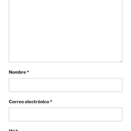
Nombre
*
Correo electrónico
*