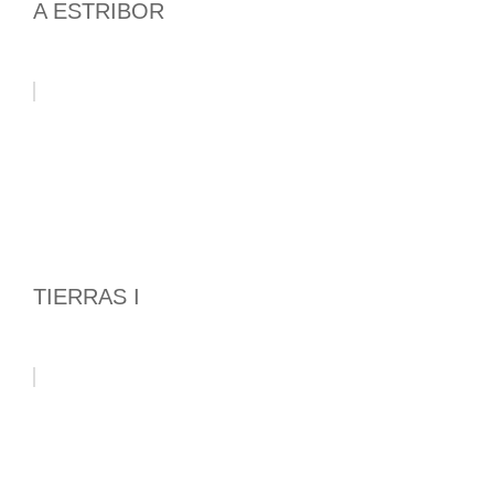
A ESTRIBOR
TIERRAS I